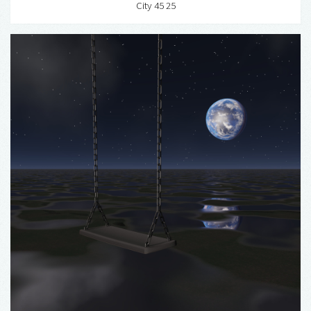
City 45 25