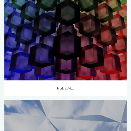
RGB23-E1