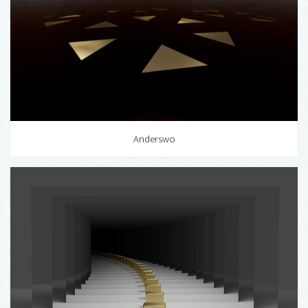
Anderswo