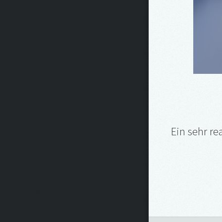
Ein sehr re