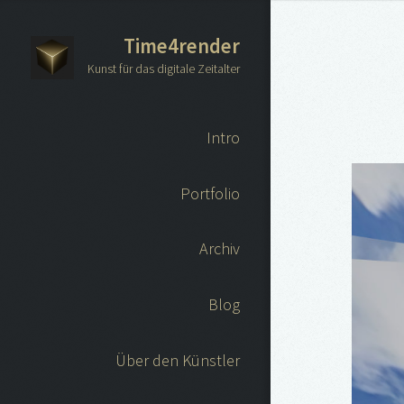
Time4render
Kunst für das digitale Zeitalter
Intro
Portfolio
Archiv
Blog
Über den Künstler