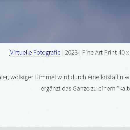
[
Virtuelle Fotografie
| 2023 | Fine Art Print 40 
aler, wolkiger Himmel wird durch eine kristallin w
ergänzt das Ganze zu einem “ka