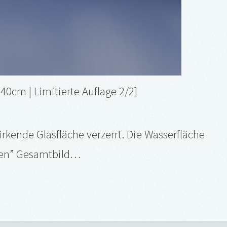
x 40cm | Limitierte Auflage 2/2]
irkende Glasfläche verzerrt. Die Wasserfläche
lten” Gesamtbild…